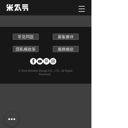
常見問題
募集夥伴
隱私權政策
服務條款
© 2019 MiGeMa Design.CO., LTD. All Rights
Reserved.