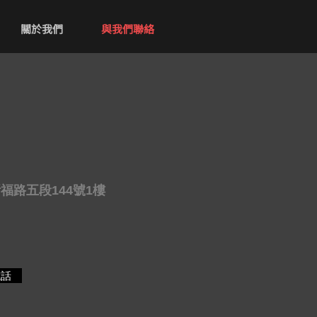
關於我們
與我們聯絡
羅斯福路五段144號1樓
電話