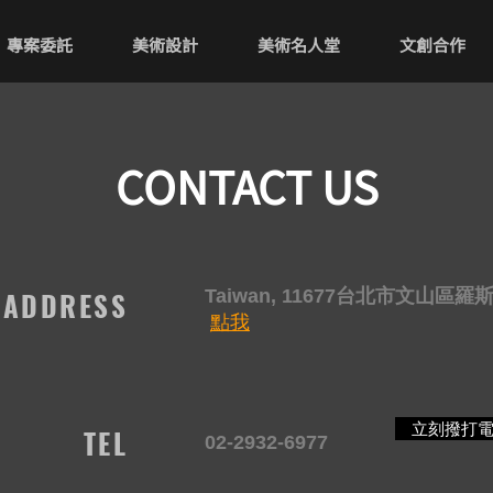
專案委託
美術設計
美術名人堂
文創合作
CONTACT US
ADDRESS
Taiwan, 11677台北市文山區
點我
立刻撥打
TEL
02-2932-6977