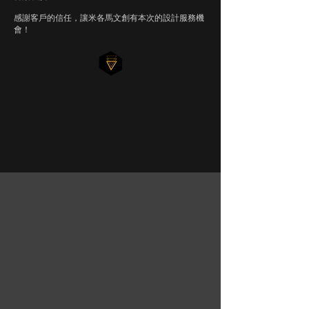
​感謝客戶的信任，讓米各馬文創有本次的設計服務機
會！