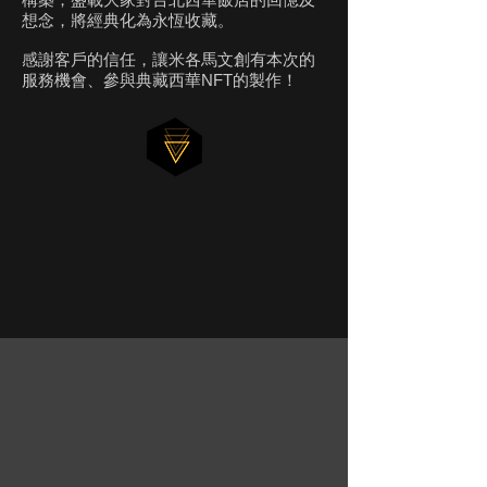
想念，將經典化為永恆收藏。
感謝客戶的信任，讓米各馬文創有本次的
服務機會、參與典藏西華NFT的製作！