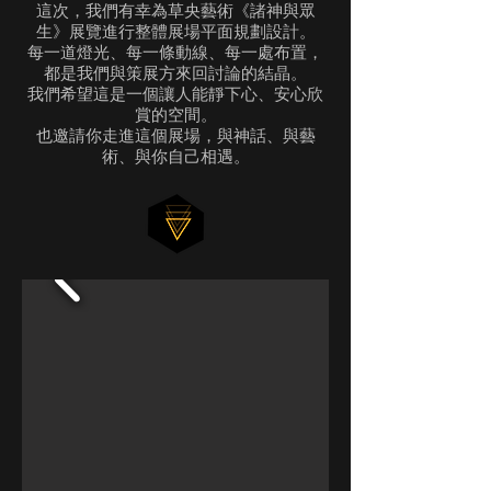
這次，我們有幸為草央藝術《諸神與眾
生》展覽進行整體展場平面規劃設計。
每一道燈光、每一條動線、每一處布置，
都是我們與策展方來回討論的結晶。
我們希望這是一個讓人能靜下心、安心欣
賞的空間。
也邀請你走進這個展場，與神話、與藝
術、與你自己相遇。