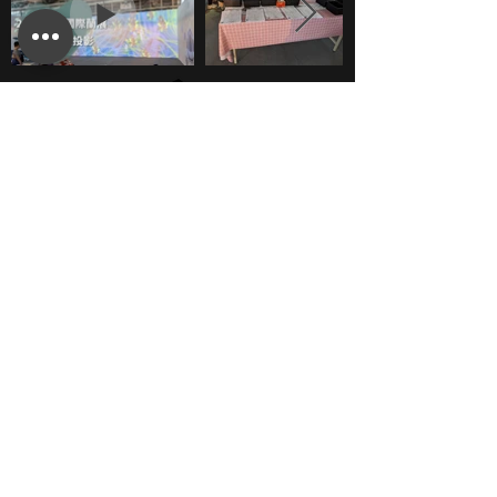
COMPUTEX 2021 Virtual大廳、攤位設計
此專案由光禾感知引薦，米各馬團隊有幸負責台北國
際電腦展線上展COMPUTEX 2021 Virtual的大廳及
攤位設計製作！
COMPUTEX 2021是主辦單位外貿協會首次將展覽全
面數位化，設計大廳時也配合展覽主題，採用明亮背