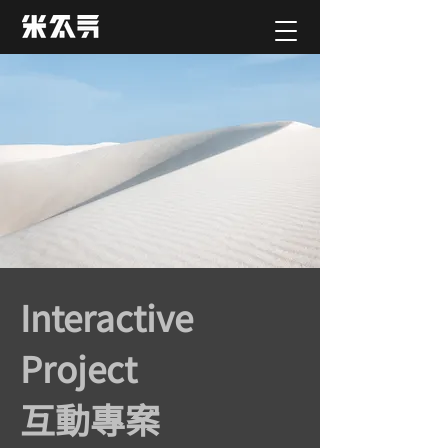
Interactive
Project
互動專案