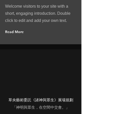
Welcome visitors to your site with a
short, engaging introduction. Double
click to edit and add your own text.
Read More
草央藝術委託《諸神與眾生》展場規劃
「神明與眾生，在空間中交會。」